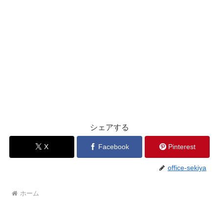
シェアする
X
Facebook
Pinterest
office-sekiya
ホーム