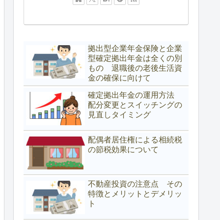
拠出型企業年金保険と企業
型確定拠出年金は全くの別
もの 退職後の老後生活資
金の確保に向けて
確定拠出年金の運用方法
配分変更とスイッチングの
見直しタイミング
配偶者居住権による相続税
の節税効果について
不動産投資の注意点 その
特徴とメリットとデメリッ
ト