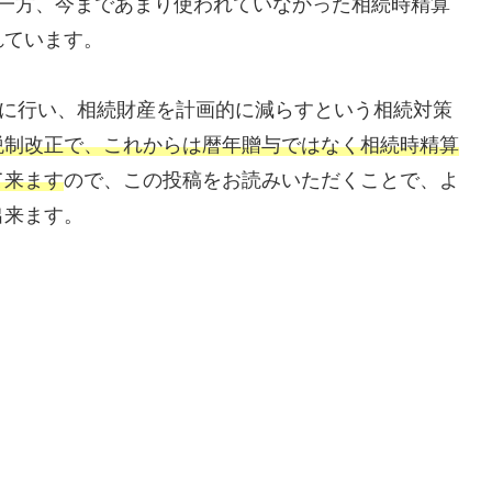
一方、今まであまり使われていなかった相続時精算
れています。
的に行い、相続財産を計画的に減らすという相続対策
税制改正で、これからは暦年贈与ではなく相続時精算
て来ます
ので、この投稿をお読みいただくことで、よ
出来ます。