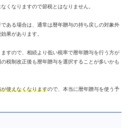
はなくなりますので節税とはなりません。
者である場合は、通常は暦年贈与の持ち戻しの対象外
税効果があります。
りますので、相続より低い税率で暦年贈与を行う方が
回の税制改正後も暦年贈与を選択することが多いかも
与が使えなくなります
ので、本当に暦年贈与を使う予