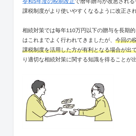
令和5年度の税制改正
で暦年贈与が改悪される
課税制度がより使いやすくなるように改正さ
相続対策では毎年110万円以下の贈与を長期
はこれまでよく行われてきましたが、
今回の
課税制度を活用した方が有利となる場合が出
り適切な相続対策に関する知識を得ることが