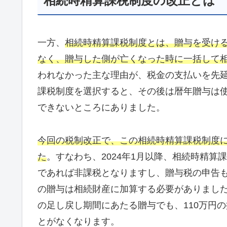
相続時精算課税制度の改正とは
一方、
相続時精算課税制度とは、贈与を受ける
なく、贈与した側が亡くなった時に一括して
われなかった主な理由が、税金の支払いを先
課税制度を選択すると、その後は暦年贈与は
できないところにありました。
今回の税制改正で、この相続時精算課税制度に
た
。すなわち、2024年1月以降、相続時精算
であれば非課税となりますし、贈与税の申告
の贈与は相続財産に加算する必要がありまし
の足し戻し期間にあたる贈与でも、110万円
とがなくなります。