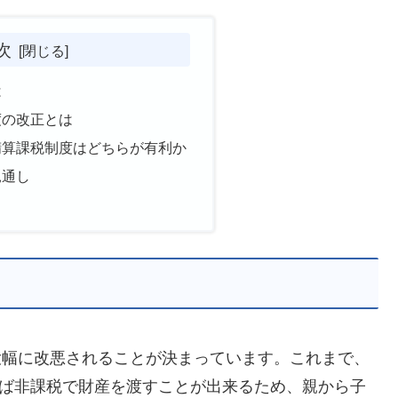
次
は
度の改正とは
精算課税制度はどちらが有利か
見通し
り大幅に改悪されることが決まっています。これまで、
れば非課税で財産を渡すことが出来るため、親から子