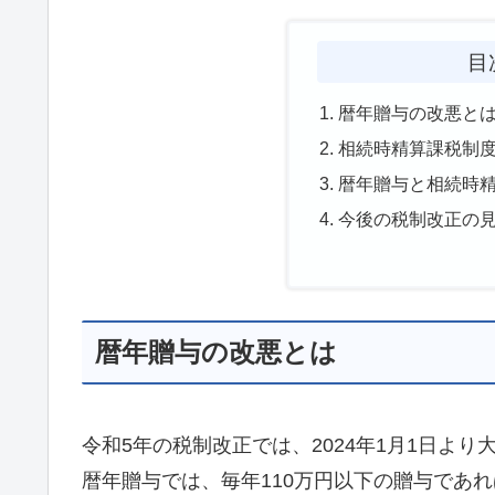
目
暦年贈与の改悪と
相続時精算課税制
暦年贈与と相続時
今後の税制改正の
暦年贈与の改悪とは
令和5年の税制改正では、2024年1月1日よ
暦年贈与では、毎年110万円以下の贈与であ