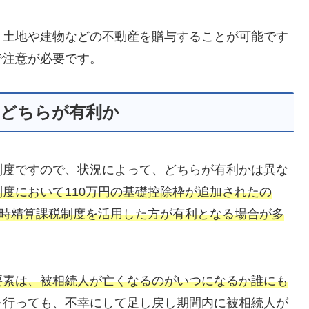
く土地や建物などの不動産を贈与することが可能です
で注意が必要です。
はどちらが有利か
制度ですので、状況によって、どちらが有利かは異な
度において110万円の基礎控除枠が追加されたの
続時精算課税制度を活用した方が有利となる場合が多
要素は、被相続人が亡くなるのがいつになるか誰にも
を行っても、不幸にして足し戻し期間内に被相続人が